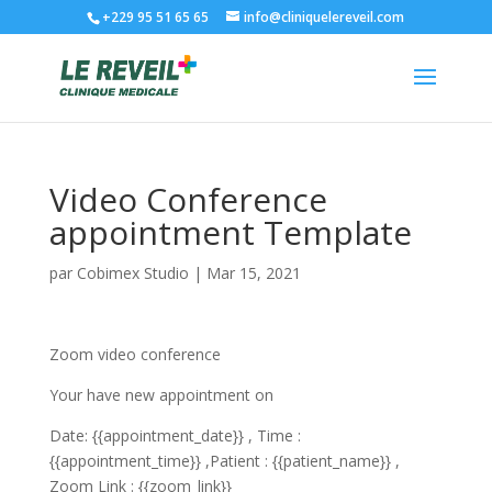
+229 95 51 65 65
info@cliniquelereveil.com
Video Conference
appointment Template
par
Cobimex Studio
|
Mar 15, 2021
Zoom video conference
Your have new appointment on
Date: {{appointment_date}} , Time :
{{appointment_time}} ,Patient : {{patient_name}} ,
Zoom Link : {{zoom_link}}