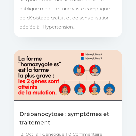
publique majeure : une vaste campagne
de dépistage gratuit et de sensibilisation
dédiée à l’Hypertension...
Drépanocytose : symptômes et
traitement
13, Oct 19
|
Génétique
| 0 Commentaire