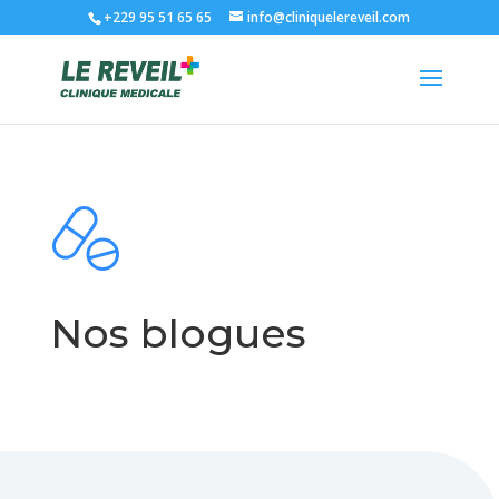
+229 95 51 65 65
info@cliniquelereveil.com
Nos blogues